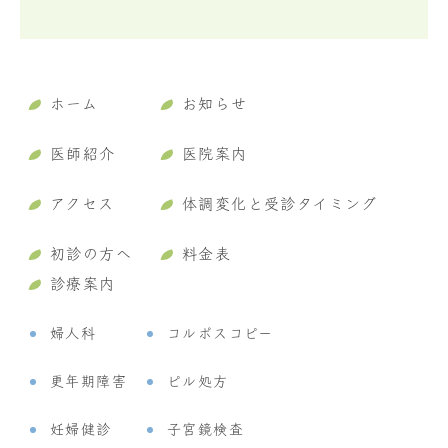
ホーム
お知らせ
医師紹介
医院案内
アクセス
体調変化と受診タイミング
初診の方へ
料金表
診療案内
婦人科
コルポスコピー
更年期障害
ピル処方
妊婦健診
子宮鏡検査