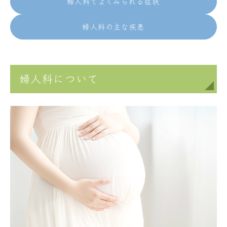
婦人科でよくみられる症状
婦人科の主な疾患
婦人科について