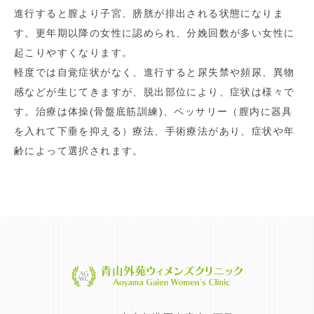
進行すると膣より子宮、膀胱が排出される状態になりま
す。更年期以降の女性に認められ、分娩回数が多い女性に
起こりやすくなります。
軽度では自覚症状がなく、進行すると尿失禁や頻尿、異物
感などが生じてきますが、脱出部位により、症状は様々で
す。治療は体操
(
骨盤底筋訓練
)
、ペッサリー（膣内に器具
を入れて下垂を抑える）療法、手術療法があり、症状や年
齢によって選択されます。