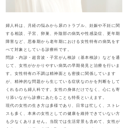
婦人科は、月経の悩みから尿のトラブル、妊娠や不妊に関
する相談、子宮、卵巣、外陰部の病気や性感染症、更年期
障害など、思春期から老年期における女性特有の病気をす
べて対象としている診療科です。
問診・内診・超音波・子宮がん検診（基本検診）などを通
じて、女性がかかりやすい病気の早期発見と治療を行いま
す。女性特有の不調は精神面とも密接に関係しています
が、精神的な問題から生じている症状なのかを判断をして
くれるのも婦人科です。女性の身体だけでなく、心にも寄
り添いながら診療にあたることも特長といえます。
現代の女性の生き方は多様であり、日常は忙しく、ストレ
スも多く、本来の女性としての健康を維持できていない方
も少なくありません。当院では生活背景も含めて、女性が