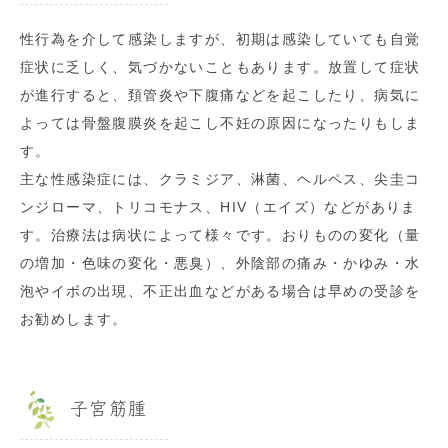
性行為を介して感染しますが、初期は感染していても自覚
症状に乏しく、気づかないこともあります。放置して症状
が進行すると、頚管炎や下腹痛などを起こしたり、病気に
よっては骨盤腹膜炎を起こし不妊の原因になったりもしま
す。
主な性感染症には、クラミジア、淋菌、ヘルペス、尖圭コ
ンジローマ、トリコモナス、HIV（エイズ）などがありま
す。治療法は病状によって様々です。おりものの変化（量
の増加・色味の変化・悪臭）、外陰部の痛み・かゆみ・水
泡やイボの出現、不正出血などがある場合は早めの受診を
お勧めします。
子宮筋腫