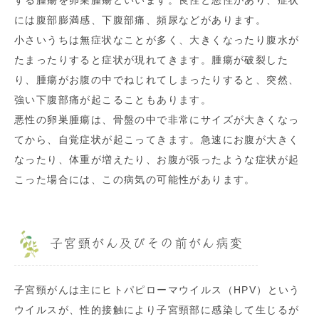
には腹部膨満感、下腹部痛、頻尿などがあります。
小さいうちは無症状なことが多く、大きくなったり腹水が
たまったりすると症状が現れてきます。腫瘍が破裂した
り、腫瘍がお腹の中でねじれてしまったりすると、突然、
強い下腹部痛が起こることもあります。
悪性の卵巣腫瘍は、骨盤の中で非常にサイズが大きくなっ
てから、自覚症状が起こってきます。急速にお腹が大きく
なったり、体重が増えたり、お腹が張ったような症状が起
こった場合には、この病気の可能性があります。
子宮頸がん及びその前がん病変
子宮頸がんは主にヒトパピローマウイルス（HPV）という
ウイルスが、性的接触により子宮頸部に感染して生じるが