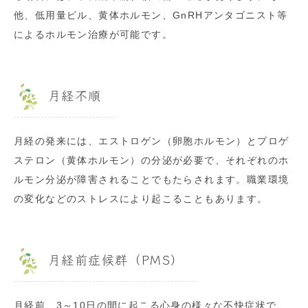
他、低用量ピル、黄体ホルモン、GnRHアンタゴニスト等
によるホルモン治療が可能です。
月経不順
月経の発来には、エストロゲン（卵胞ホルモン）とプロゲ
ステロン（黄体ホルモン）の分泌が必要で、それぞれのホ
ルモン分泌が障害されることでもたらされます。職業環境
の変化などのストレスにより起こることもあります。
月経前症候群（PMS）
月経前、3～10日の間に起こる心身の様々な不快症状で、