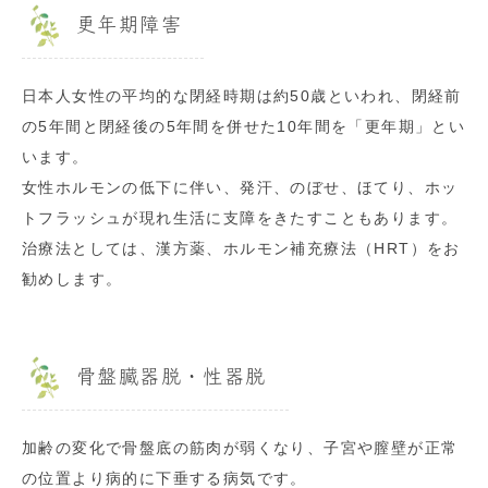
更年期障害
日本人女性の平均的な閉経時期は約50歳といわれ、閉経前
の5年間と閉経後の5年間を併せた10年間を「更年期」とい
います。
女性ホルモンの低下に伴い、発汗、のぼせ、ほてり、ホッ
トフラッシュが現れ生活に支障をきたすこともあります。
治療法としては、漢方薬、ホルモン補充療法（HRT）をお
勧めします。
骨盤臓器脱・性器脱
加齢の変化で骨盤底の筋肉が弱くなり、子宮や膣壁が正常
の位置より病的に下垂する病気です。