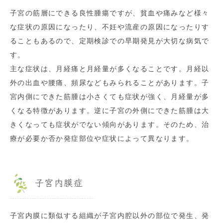
子宮の筋層にできる良性腫瘍ですが、貧血や痛みなど様々
な症状の原因になったり、不妊や流産の原因になったりす
ることもあるので、定期検診での早期発見が大切な病気で
す。
主な症状は、月経痛と月経量が多くなることです。月経以
外の出血や腰痛、頻尿などもみられることがあります。子
宮内側にできた筋腫は小さくても症状が強く、月経量が多
くなる特徴があります。逆に子宮の外側にできた筋腫は大
きくなっても症状がでない傾向があります。そのため、治
療が必要か否か発症部位や症状によって異なります。
子宮内膜症
子宮内膜に類似する組織が子宮内腔以外の部位で発生、発