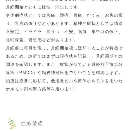
月経開始とともに軽快・消失します。
身体的症状としては腹痛、頭痛、腰痛、むくみ、お腹の張
り、乳房の張りなどがあります。精神的症状としては情緒
不安定、イライラ、抑うつ、不安、眠気、集中力の低下、
睡眠障害、倦怠感などがあります。
月経前に毎月出現し、月経開始後に緩和することが特徴で
あるため、診断ではまず出現症状を記録し、月経周期との
関連を確認します。また、症状が似ている月経前不快気分
障害（
PMDD
）や精神神経疾患でないことを確認します。
治療は必要に応じて、低用量ピルや黄体ホルモンを用いた
ホルモン剤や漢方薬等を用います。
性感染症