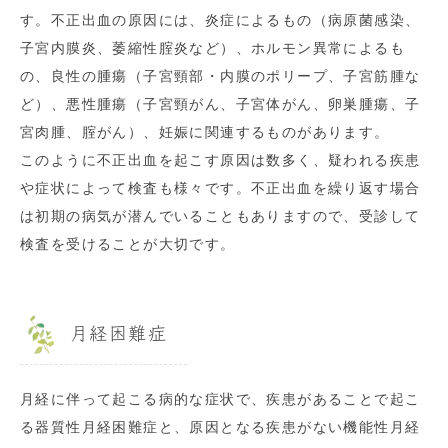
す。不正出血の原因には、炎症によるもの（病原菌感染、
子宮内膜炎、萎縮性腟炎など）、ホルモン異常によるも
の、良性の腫瘍（子宮頸部・内膜のポリープ、子宮筋腫な
ど）、悪性腫瘍（子宮頸がん、子宮体がん、卵巣腫瘍、子
宮肉腫、腟がん）、妊娠に関連するものがあります。
このように不正出血を起こす原因は数多く、疑われる疾患
や症状によって検査も様々です。不正出血を繰り返す場合
は初期の病気が潜んでいることもありますので、受診して
検査を受けることが大切です。
月経困難症
月経に伴って起こる病的な症状で、疾患があることで起こ
る器質性月経困難症と、原因となる疾患がない機能性月経