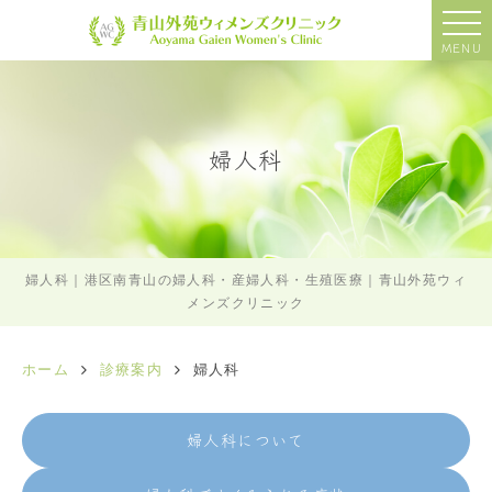
MENU
婦人科
婦人科｜港区南青山の婦人科・産婦人科・生殖医療｜青山外苑ウィ
メンズクリニック
ホーム
診療案内
婦人科
婦人科について