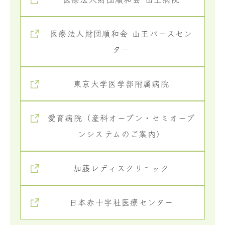
医療法人財団順和会 山王バースセン
ター
東京大学医学部
附属病院
愛育病院（産科オープン・セミオープ
ンシステムのご案内）
加藤レディス
クリニック
日本赤十字社医療
センター