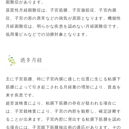
困難症があります。
器質性月経困難症は、子宮筋腫、子宮腺筋症、子宮内膜
症、子宮の形の異常などの病気が原因となります。機能性
月経困難症は、明らかな疾患を認めない月経困難症です。
低用量ピルなどでの治療対象となります。
過多月経
主に子宮筋腫、特に子宮内膜に接した位置に生じる粘膜下
筋腫によって引き起こされる月経量の増加により、貧血を
来す疾患です。
超音波検査により、粘膜下筋腫の存在が疑われる場合に
は、子宮鏡検査により、子宮の内腔を観察し、確定診断す
ることが出来ます。子宮内腔に突出する粘膜下筋腫を認め
る場合には、子宮鏡下筋腫核出術の適応があります。その