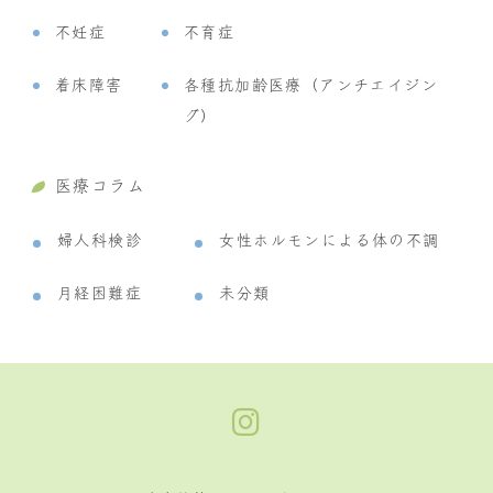
不妊症
不育症
着床障害
各種抗加齢医療（アンチエイジン
グ）
医療コラム
婦人科検診
女性ホルモンによる体の不調
月経困難症
未分類